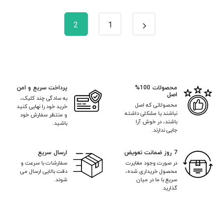
2
1
محصولات 100%
پرداخت سریع و امن
اصل
به سادگی چند کلیک،
محصولاتی که اصل
خرید خود را نهایی کنید
نباشند یا مشکلی داشته
و منتظر سفارش خود
باشند، در خوش آرا
باشید.
جایی ندارند.
7 روز ضمانت تعویض
ارسال سریع
در صورت وجود مغایرت
سفارشات با سرعت و
محصول خریداری شده،
دقت بالایی ارسال می
سریع با ما در میان
شوند.
گذارید.