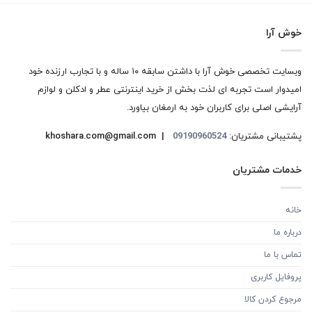
خوش آرا
وبسایت تخصصی خوش آرا با داشتن سابقه ۱۰ ساله و با تجارب ارزنده خود
امیدوار است تجربه ای لذت بخش از خرید اینترنتی عطر و ادکلن و لوازم
آرایشی اصلی برای کاربران خود به ارمغان بیاورد.
پشتیبانی مشتریان:
09190960524
khoshara.com@gmail.com |
خدمات مشتریان
خانه
درباره ما
تماس با ما
پروفایل کاربری
مرجوع کردن کالا