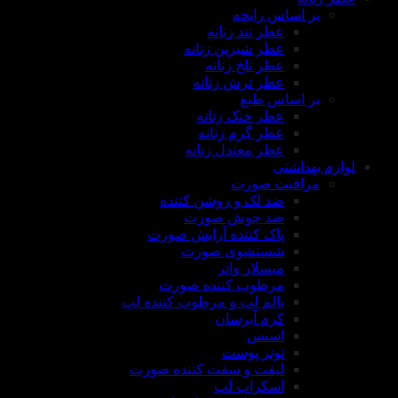
بر اساس رایحه
عطر تند زنانه
عطر شیرین زنانه
عطر تلخ زنانه
عطر ترش زنانه
بر اساس طبع
عطر خنک زنانه
عطر گرم زنانه
عطر معتدل زنانه
لوازم بهداشتی
مراقبت صورت
ضد لک و روشن کننده
ضد جوش صورت
پاک کننده آرایش صورت
شستشوی صورت
میسلار واتر
مرطوب کننده صورت
بالم لب و مرطوب کننده لب
کرم آبرسان
اسنس
تونر پوست
لیفت و سفت کننده صورت
اسکراب لب