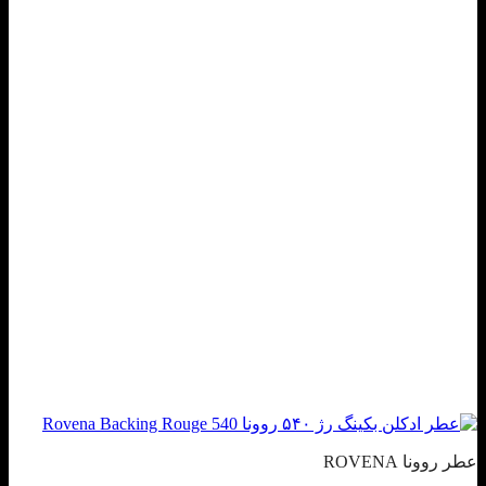
عطر روونا ROVENA