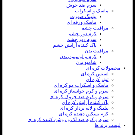
سرم ضد جوش
ماسک و اسکراب
پیلینگ صورت
ماسک ورقه ای
مراقبت چشم
کرم دور چشم
سرم دور چشم
پاک کننده آرایش چشم
مراقبت بدن
کرم و لوسیون بدن
شامپو بدن
محصولات کره ای
اسنس کره ای
تونر کره ای
ماسک و اسکراب مو کره ای
سرم و کرم جوانساز کره ای
سرم و کرم ضد چروک کره ای
پاک کننده آرایش کره ای
پیلینگ و لایه بردار کره ای
کرم تسکین دهنده کره ای
سرم و کرم ضد لک و روشن کننده کره ای
لیست برند ها