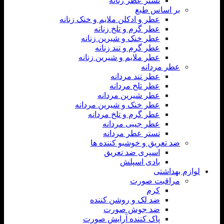
تستر عطر زنانه
بر اساس طبع
عطر و ادکلن ملایم و خنک زنانه
عطر گرم و تلخ زنانه
عطر خنک و شیرین زنانه
عطر گرم و تند زنانه
عطر ملایم و شیرین زنانه
عطر مردانه
عطر تند مردانه
عطر تلخ مردانه
عطر شیرین مردانه
عطر خنک و شیرین مردانه
عطر گرم و تلخ مردانه
عطر جیبی مردانه
تستر عطر مردانه
ضد تعریق و خوشبو کننده ها
اسپری ضد تعریق
بادی اسپلش
لوازم بهداشتی
مراقبت صورت
کرم
ضد لک و روشن کننده
ضد جوش صورت
پاک کننده آرایش صورت