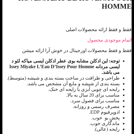
HOMME
فقط و فقط ارائه محصولات اصلی
اتمام موجودی محصول
فقط و فقط محصولات اورجینال در خوش آرا ارائه میشن
توجه: این ادکلن مشابه بوی عطر ادکلن ایسی میاکه لئو د
ایسی مردانه Issey Miyake L’Eau D’Issey Pour Homme
می باشد.
طراحی و ظرافت در ساخت بسته بندی و شیشه (متوسط).
بسته بندی از شیشه و مایع آن مشخص می باشد.
رایحه ای چوبی آبزی با رایحه ای خنک.
مناسب برای 20 سال به بالا.
مناسب برای فصول سرد.
مصرف رسمی و روزانه.
ادوپرفیوم EDP.
پخش بو خوب.
ماندگاری خوب.
رایحه (عالی).