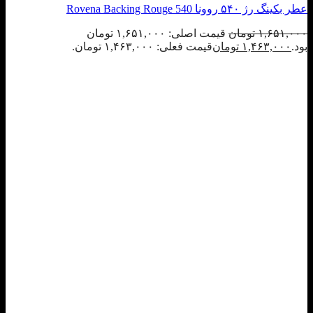
عطر بکینگ رژ ۵۴۰ روونا Rovena Backing Rouge 540
۱,۶۵۱,۰۰۰
تومان
قیمت اصلی: ۱,۶۵۱,۰۰۰ تومان
بود.
۱,۴۶۳,۰۰۰
تومان
قیمت فعلی: ۱,۴۶۳,۰۰۰ تومان.