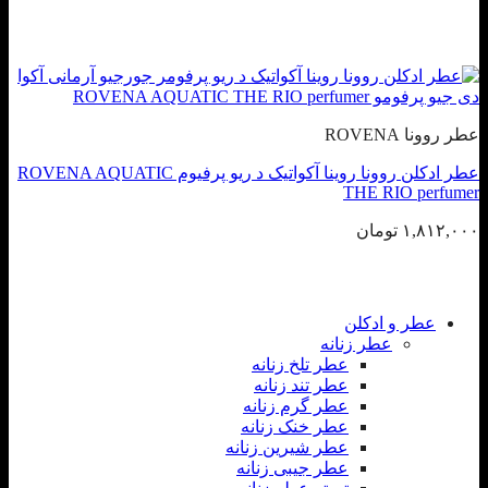
عطر روونا ROVENA
عطر ادکلن روونا روینا آکواتیک د ریو پرفیوم ROVENA AQUATIC
THE RIO perfumer
۱,۸۱۲,۰۰۰
تومان
عطر و ادکلن
عطر زنانه
عطر تلخ زنانه
عطر تند زنانه
عطر گرم زنانه
عطر خنک زنانه
عطر شیرین زنانه
عطر جیبی زنانه