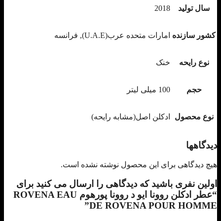
سال تولید
2018
کشور سازنده
امارات متحده عرب(U.A.E), فرانسه
نوع رایحه
خنک
حجم
100 میلی لیتر
نوع محصول
ادکلن اصل(مشابه رایحه)
دیدگاهها
هیچ دیدگاهی برای این محصول نوشته نشده است.
اولین نفری باشید که دیدگاهی را ارسال می کنید برای
“عطر ادکلن روونا ایو د روونا پورهوم ROVENA EAU
DE ROVENA POUR HOMME”