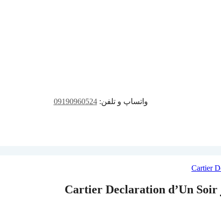
واتساپ و تلفن:
09190960524
C