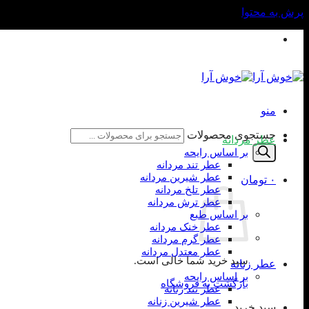
پرش به محتوا
واتساپ و تلفن: 09190960524
منو
جستجوی محصولات
عطر مردانه
بر اساس رایحه
عطر تند مردانه
عطر شیرین مردانه
۰
تومان
عطر تلخ مردانه
عطر ترش مردانه
بر اساس طبع
عطر خنک مردانه
عطر گرم مردانه
عطر معتدل مردانه
سبد خرید شما خالی است.
عطر زنانه
بر اساس رایحه
بازگشت به فروشگاه
عطر تند زنانه
عطر شیرین زنانه
سبد خرید