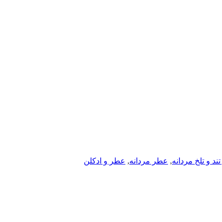
ند و تلخ مردانه
,
عطر مردانه
,
عطر و ادکلن