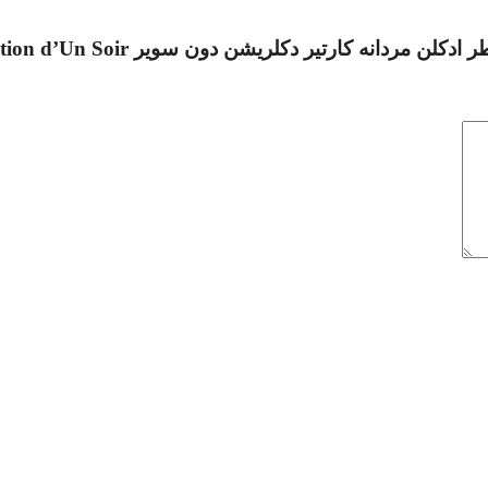
رتیر دکلریشن دون سویر Cartier Declaration d’Un Soir”