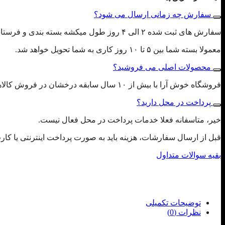
سفارش چه زمانی ارسال می شود؟
سفارش های ثبت شده ۲ الی ۴ روز طول میکشه بسته بندی و فرستاده بشن، لطفا با توجه به این تایم ثبت سفارش بفرمایید.
معمولا بسته شما بین ۵ تا ۱۰ روز کاری به شما تحویل خواهد شد.
محصولات اصلی می فروشید؟
فروشگاه خوش آرا با بیش از ۱۰ سال سابقه درخشان در فروش کالاهای اورجینال در جنوب کشور و پخش به صورت عمده، تمام محصولات را با ضمانت اصل بودن به مشتریان محترم تقدیم می کند.
پرداخت در محل دارید؟
خیر، متاسفانه فعلا خدمات پرداخت در محل فعال نیست.
قبل از ارسال سفارشات، هزینه باید به صورت پرداخت اینترنتی یا کا
بقیه سوالات متداول
توضیحات تکمیلی
نظرات (0)