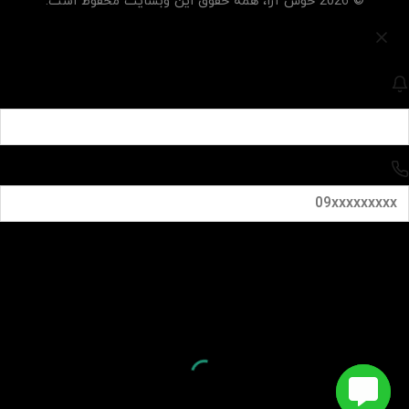
© 2026 خوش آرا، همه حقوق این وبسایت محفوظ است.