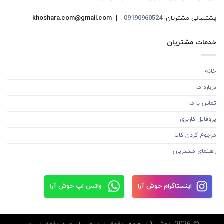
پشتیبانی مشتریان:
09190960524
khoshara.com@gmail.com |
خدمات مشتریان
خانه
درباره ما
تماس با ما
پروفایل کاربری
مرجوع کردن کالا
راهنمای مشتریان
اینستاگرام خوش آرا
واتس اپ خوش آرا