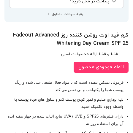
پرداخت در محل دارید؟
بقیه سوالات متداول
کرم فید اوت روشن کننده روز Fadeout Advanced
Whitening Day Cream SPF 25
فقط و فقط ارائه محصولات اصلی
اتمام موجودی محصول
فرمولی تسکین دهنده است که با مواد فعال طبیعی غنی شده و رنگ
پوست شما را یکنواخت و بی نقص می کند.
لایه برداری ملایم و تمیز کردن پوست کدر و سلول های مرده پوست به
واسطه وجود لاکتیک اسید.
دارای فیلترهای
SPF25
و
UVA / UVB
نتایج اثبات شده در چهار هفته ایده
آل برای استفاده روزانه.