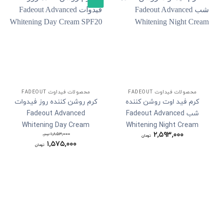
محصولات فیداوت FADEOUT
محصولات فیداوت FADEOUT
کرم فید اوت روشن کننده
کرم روشن کننده روز فیدوات
شب Fadeout Advanced
Fadeout Advanced
Whitening Day Cream
Whitening Night Cream
۲,۵۹۳,۰۰۰
۱,۸۵۳,۰۰۰
SPF20
تومان
تومان
۱,۵۷۵,۰۰۰
قیمت
تومان
اصلی:
قیمت
۱,۸۵۳,۰۰۰ تومان
فعلی:
بود.
۱,۵۷۵,۰۰۰ تومان.