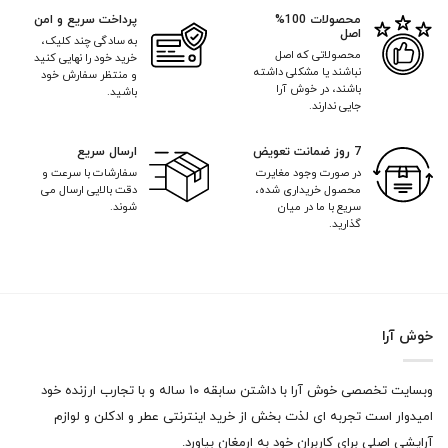
محصولات 100%
پرداخت سریع و امن
اصل
به سادگی چند کلیک،
محصولاتی که اصل
خرید خود را نهایی کنید
نباشند یا مشکلی داشته
و منتظر سفارش خود
باشند، در خوش آرا
باشید.
جایی ندارند.
7 روز ضمانت تعویض
ارسال سریع
در صورت وجود مغایرت
سفارشات با سرعت و
محصول خریداری شده،
دقت بالایی ارسال می
سریع با ما در میان
شوند.
گذارید.
خوش آرا
وبسایت تخصصی خوش آرا با داشتن سابقه ۱۰ ساله و با تجارب ارزنده خود
امیدوار است تجربه ای لذت بخش از خرید اینترنتی عطر و ادکلن و لوازم
آرایشی اصلی برای کاربران خود به ارمغان بیاورد.