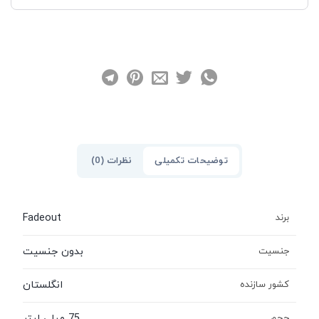
نظرات (0)
توضیحات تکمیلی
Fadeout
برند
بدون جنسیت
جنسیت
انگلستان
کشور سازنده
75 میلی لیتر
حجم