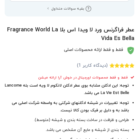
بقیه سوالات متداول
عطر فراگرنس ورد لا ویدا اس بلا Fragrance World La
Vida Es Bella
فقط و فقط ارائه محصولات اصلی
(دیدگاه کاربر
1
)
1
امتیاز
5.00
فقط و فقط محصولات اورجینال در خوش آرا ارائه میشن
از 5 امتیاز
مشتری
توجه: این ادکلن مشابه بوی عطر ادکلن لانکوم لا ویه است بله Lancome
La Vie Est Belle
می باشد.
توجه: تغییرات در شیشه ادکلنهای شرکتی به واسطه شرکت اصلی می
باشد به و دلیل بر فیک بودن کالا نیست.
طراحی و ظرافت در ساخت بسته بندی و شیشه (متوسط).
بسته بندی از شیشه و مایع آن مشخص می باشد.