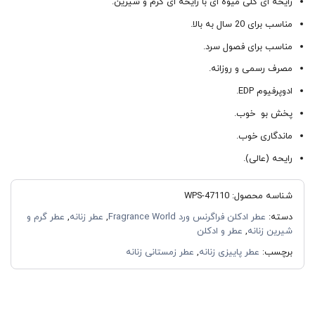
رایحه ای گلی میوه ای با رایحه ای گرم و شیرین.
مناسب برای 20 سال به بالا.
مناسب برای فصول سرد.
مصرف رسمی و روزانه.
ادوپرفیوم EDP.
پخش بو خوب.
ماندگاری خوب.
رایحه (عالی).
شناسه محصول:
WPS-47110
دسته:
عطر ادکلن فراگرنس ورد Fragrance World
,
عطر زنانه
,
عطر گرم و
شیرین زنانه
,
عطر و ادکلن
برچسب:
عطر پاییزی زنانه
,
عطر زمستانی زنانه