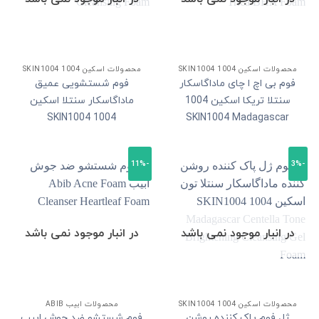
محصولات اسکین 1004 SKIN1004
محصولات اسکین 1004 SKIN1004
فوم بی اچ ا چای ماداگاسکار
فوم شستشویی عمیق
سنتلا تریکا اسکین 1004
ماداگاسکار سنتلا اسکین
1004 SKIN1004
SKIN1004 Madagascar
Madagascar Centella
Centella Tea Trica BHA
Poremizing Deep
Foam
-11%
-3%
Cleansing Foam
در انبار موجود نمی باشد
در انبار موجود نمی باشد
محصولات اسکین 1004 SKIN1004
محصولات ابیب ABIB
ژل فوم پاک کننده روشن
فوم شستشو ضد جوش ابیب