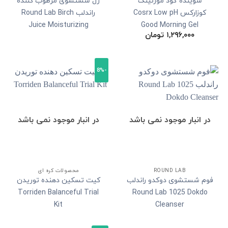
شوینده گود مورنینگ
ژل شستشوی مرطوب کننده
کوزارکس Cosrx Low pH
راندلب Round Lab Birch
Juice Moisturizing
Good Morning Gel
۱,۲۹۶,۰۰۰
تومان
Cleanser Gel
Cleanser
-8%
در انبار موجود نمی باشد
در انبار موجود نمی باشد
ROUND LAB
محصولات کره ای
فوم شستشوی دوکدو راندلب
کیت تسکین دهنده توریدن
Torriden Balanceful Trial
Round Lab 1025 Dokdo
Kit
Cleanser