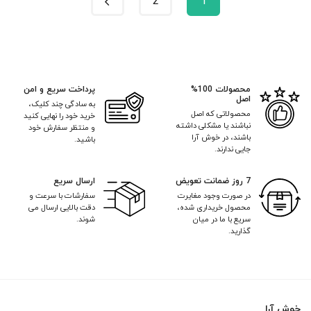
2
1
Cleanser 120g
محصولات 100%
پرداخت سریع و امن
اصل
به سادگی چند کلیک،
محصولاتی که اصل
خرید خود را نهایی کنید
نباشند یا مشکلی داشته
و منتظر سفارش خود
باشند، در خوش آرا
باشید.
جایی ندارند.
7 روز ضمانت تعویض
ارسال سریع
در صورت وجود مغایرت
سفارشات با سرعت و
محصول خریداری شده،
دقت بالایی ارسال می
سریع با ما در میان
شوند.
گذارید.
خوش آرا