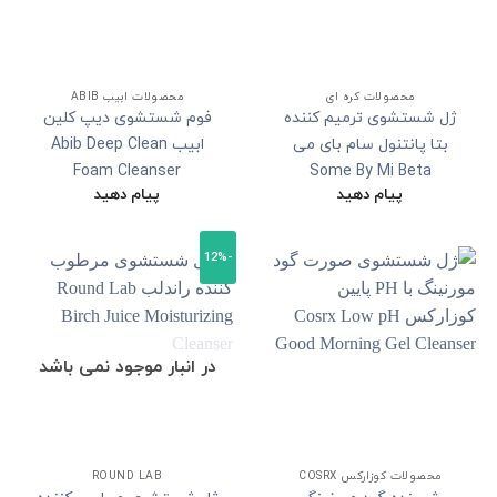
محصولات کره ای
محصولات ابیب ABIB
ژل شستشوی ترمیم کننده
فوم شستشوی دیپ کلین
بتا پانتنول سام بای می
ابیب Abib Deep Clean
Foam Cleanser
Some By Mi Beta
پیام دهید
پیام دهید
Panthenol Repair Gel
Cleanser
-12%
در انبار موجود نمی باشد
محصولات کوزارکس COSRX
ROUND LAB