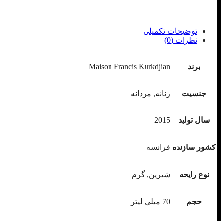
توضیحات تکمیلی
نظرات (0)
برند
Maison Francis Kurkdjian
جنسیت
زنانه, مردانه
سال تولید
2015
کشور سازنده
فرانسه
نوع رایحه
شیرین, گرم
حجم
70 میلی لیتر