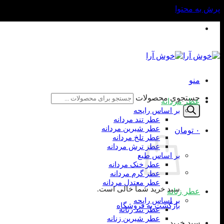
پرش به محتوا
واتساپ و تلفن: 09190960524
منو
جستجوی محصولات
عطر مردانه
بر اساس رایحه
عطر تند مردانه
عطر شیرین مردانه
۰
تومان
عطر تلخ مردانه
عطر ترش مردانه
بر اساس طبع
عطر خنک مردانه
عطر گرم مردانه
عطر معتدل مردانه
سبد خرید شما خالی است.
عطر زنانه
بر اساس رایحه
بازگشت به فروشگاه
عطر تند زنانه
عطر شیرین زنانه
سبد خرید