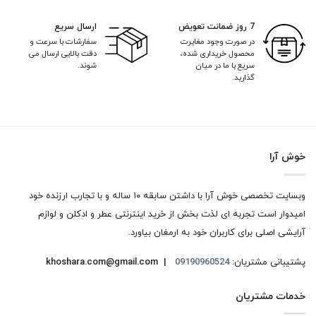
7 روز ضمانت تعویض
ارسال سریع
در صورت وجود مغایرت
سفارشات با سرعت و
محصول خریداری شده،
دقت بالایی ارسال می
سریع با ما در میان
شوند.
گذارید.
خوش آرا
وبسایت تخصصی خوش آرا با داشتن سابقه ۱۰ ساله و با تجارب ارزنده خود
امیدوار است تجربه ای لذت بخش از خرید اینترنتی عطر و ادکلن و لوازم
آرایشی اصلی برای کاربران خود به ارمغان بیاورد.
پشتیبانی مشتریان:
09190960524
khoshara.com@gmail.com |
خدمات مشتریان