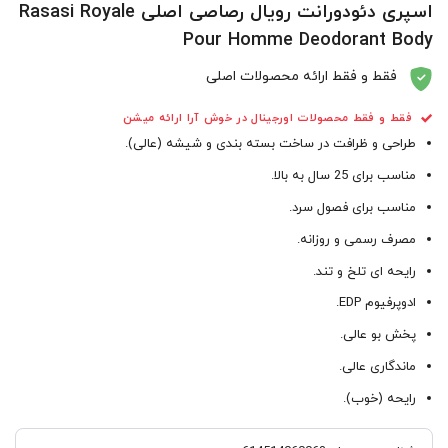
اسپری دئودورانت رویال رصاصی اصلی Rasasi Royale
Pour Homme Deodorant Body
فقط و فقط ارائه محصولات اصلی
فقط و فقط محصولات اورجینال در خوش آرا ارائه میشن
طراحی و ظرافت در ساخت بسته بندی و شیشه (عالی).
مناسب برای 25 سال به بالا.
مناسب برای فصول سرد.
مصرف رسمی و روزانه.
رایحه ای تلخ و تند.
ادوپرفیوم EDP.
پخش بو عالی.
ماندگاری عالی.
رایحه (خوب).