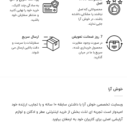
اصل
به سادگی چند کلیک،
محصولاتی که اصل
خرید خود را نهایی کنید
نباشند یا مشکلی داشته
و منتظر سفارش خود
باشند، در خوش آرا
باشید.
جایی ندارند.
7 روز ضمانت تعویض
ارسال سریع
در صورت وجود مغایرت
سفارشات با سرعت و
محصول خریداری شده،
دقت بالایی ارسال می
سریع با ما در میان
شوند.
گذارید.
خوش آرا
وبسایت تخصصی خوش آرا با داشتن سابقه ۱۰ ساله و با تجارب ارزنده خود
امیدوار است تجربه ای لذت بخش از خرید اینترنتی عطر و ادکلن و لوازم
آرایشی اصلی برای کاربران خود به ارمغان بیاورد.