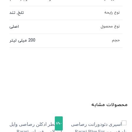
تلخ, تند
نوع رایحه
اصلی
نوع محصول
200 میلی لیتر
حجم
محصولات مشابه
-6%