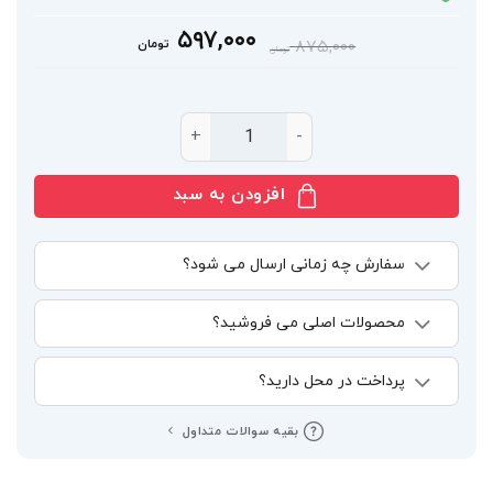
قیمت
قیمت
۵۹۷,۰۰۰
۸۷۵,۰۰۰
تومان
تومان
فعلی:
اصلی:
۵۹۷,۰۰۰ تومان.
۸۷۵,۰۰۰ تومان
بود.
اسپری دئودورانت رویال رصاصی اصلی Rasasi Royale Pour Homme Deodorant Body عدد
افزودن به سبد
سفارش چه زمانی ارسال می شود؟
محصولات اصلی می فروشید؟
پرداخت در محل دارید؟
بقیه سوالات متداول