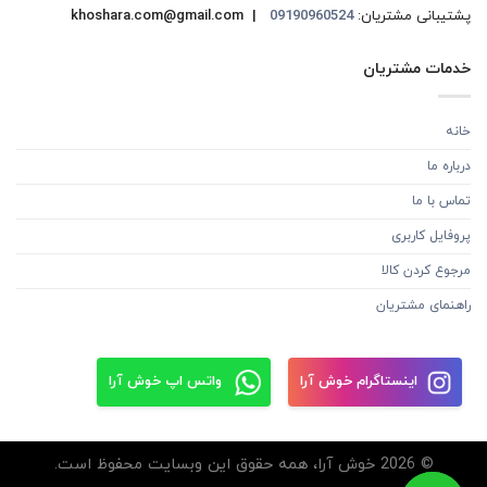
پشتیبانی مشتریان:
09190960524
khoshara.com@gmail.com |
خدمات مشتریان
خانه
درباره ما
تماس با ما
پروفایل کاربری
مرجوع کردن کالا
راهنمای مشتریان
اینستاگرام خوش آرا
واتس اپ خوش آرا
© 2026 خوش آرا، همه حقوق این وبسایت محفوظ است.