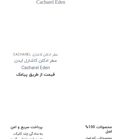
عطر ادکلن کاشارل CACHAREL
عطر ادکلن کاشارل ایدن
Cacharel Eden
قیمت از طریق پیامک
محصولات 100%
پرداخت سریع و امن
اصل
به سادگی چند کلیک،
محصولاتی که اصل