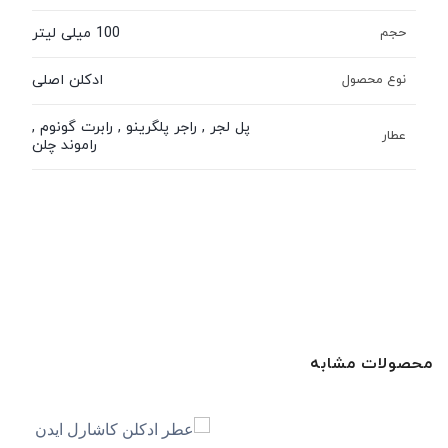
100 میلی لیتر
حجم
ادکلن اصلی
نوع محصول
پل لجر , راجر پلگرینو , رابرت گونوم ,
عطار
راموند چلن
محصولات مشابه