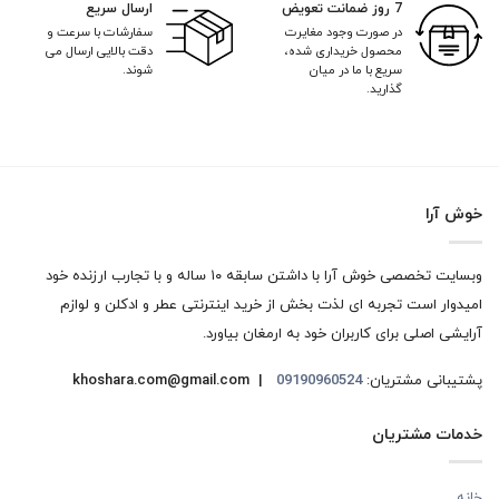
7 روز ضمانت تعویض
ارسال سریع
در صورت وجود مغایرت
سفارشات با سرعت و
محصول خریداری شده،
دقت بالایی ارسال می
سریع با ما در میان
شوند.
گذارید.
خوش آرا
وبسایت تخصصی خوش آرا با داشتن سابقه ۱۰ ساله و با تجارب ارزنده خود
امیدوار است تجربه ای لذت بخش از خرید اینترنتی عطر و ادکلن و لوازم
آرایشی اصلی برای کاربران خود به ارمغان بیاورد.
پشتیبانی مشتریان:
09190960524
khoshara.com@gmail.com |
خدمات مشتریان
خانه