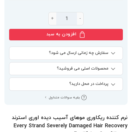
نرم کننده ریکاوری موهای آسیب دیده اوری استرند Every Strand Severely Damaged Hair Recovery Fortifying Conditioner عدد
افزودن به سبد
سفارش چه زمانی ارسال می شود؟
محصولات اصلی می فروشید؟
پرداخت در محل دارید؟
بقیه سوالات متداول
نرم کننده ریکاوری موهای آسیب دیده اوری استرند
Every Strand Severely Damaged Hair Recovery