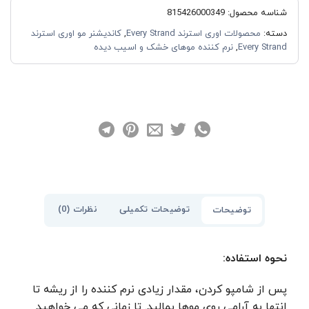
شناسه محصول:
815426000349
دسته:
محصولات اوری استرند Every Strand
,
کاندیشنر مو اوری استرند
Every Strand
,
نرم کننده موهای خشک و اسیب دیده
توضیحات تکمیلی
نظرات (0)
توضیحات
نحوه استفاده:
پس از شامپو کردن، مقدار زیادی نرم کننده را از ریشه تا
انتها به آرامی روی موها بمالید. تا زمانی که می خواهید