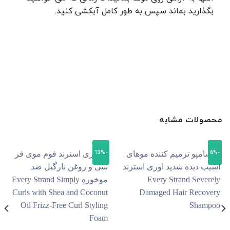
بگذارید بماند سپس به طور کامل آبکشی کنید.
محصولات مشابه
-13%
-6%