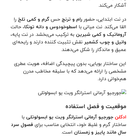
آشکار می‌کند.
در نت ابتدایی، حضور
رام و ترنج
حس
گرم و کمی تلخ
را
القا می‌کند. نت میانی با
اسطوخودوس و دانه تونکا
، حالت
آروماتیک و کمی شیرین
به ترکیب می‌بخشد. در نت پایه،
وانیل و چوب کشمیر
نقش تثبیت کننده دارند و رایحه‌ای
عمیق و ماندگار را شکل می‌دهند.
این ساختار بویایی، بدون پیچیدگی اضافه، هویت عطری
مشخصی را ارائه می‌دهد که با سلیقه مخاطب مدرن
هم‌خوانی دارد.
موقعیت و فصل استفاده
ادکلن
جورجیو آرمانی استرانگر ویت یو ابسولوتلی
با
ساختار گرم و غلیظ خود، انتخابی مناسب برای
فصول سرد
سال مانند پاییز و زمستان
است.