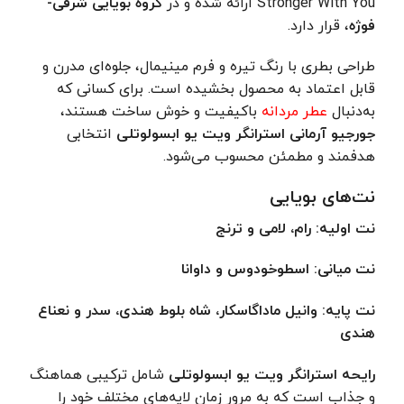
Stronger With You ارائه شده و در
گروه بویایی شرقی-
فوژه
، قرار دارد.
طراحی بطری با رنگ تیره و فرم مینیمال، جلوه‌ای مدرن و
قابل اعتماد به محصول بخشیده است. برای کسانی که
به‌دنبال
عطر مردانه
باکیفیت و خوش ساخت هستند،
جورجیو آرمانی استرانگر ویت یو ابسولوتلی
انتخابی
هدفمند و مطمئن محسوب می‌شود.
نت‌های بویایی
نت اولیه: رام، لامی و ترنج
نت میانی: اسطوخودوس و داوانا
نت پایه: وانیل ماداگاسکار، شاه بلوط هندی، سدر و نعناع
هندی
رایحه استرانگر ویت یو ابسولوتلی
شامل ترکیبی هماهنگ
و جذاب است که به مرور زمان لایه‌های مختلف خود را