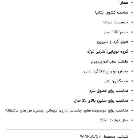
عطار:
ساخت کشور:
ایتالیا
جنسیت:
مردانه
حجم:
100 میل
طبع:
گرم و شیرین
گروه بویایی:
شرقی فوژه
غلظت عطر:
ادو پرفیوم
پخش بو و پراکندگی:
عالی
ماندگاری:
عالی
مناسب برای فصول سرد
مناسب برای سنین بالای 25 سال
مناسب برای موقعیت های:
جلسات اداری، مهمانی رسمی، قرارهای عاشقانه
سال تولید:
2021
شناسه محصول:
WPS-5A7C7