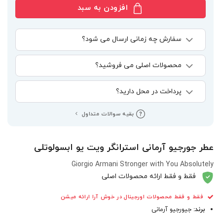
افزودن به سبد
سفارش چه زمانی ارسال می شود؟
محصولات اصلی می فروشید؟
پرداخت در محل دارید؟
بقیه سوالات متداول
عطر جورجیو آرمانی استرانگر ویت یو ابسولوتلی
Giorgio Armani Stronger with You Absolutely
فقط و فقط ارائه محصولات اصلی
فقط و فقط محصولات اورجینال در خوش آرا ارائه میشن
برند:
جیورجیو آرمانی