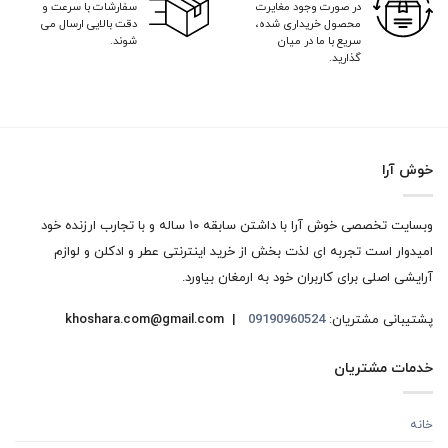
در صورت وجود مغایرت
سفارشات با سرعت و
محصول خریداری شده،
دقت بالایی ارسال می
سریع با ما در میان
شوند.
گذارید.
خوش آرا
وبسایت تخصصی خوش آرا با داشتن سابقه ۱۰ ساله و با تجارب ارزنده خود
امیدوار است تجربه ای لذت بخش از خرید اینترنتی عطر و ادکلن و لوازم
آرایشی اصلی برای کاربران خود به ارمغان بیاورد.
پشتیبانی مشتریان:
09190960524
khoshara.com@gmail.com |
خدمات مشتریان
خانه