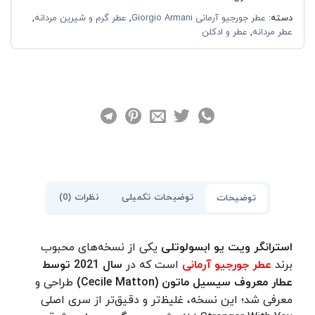
دسته:
عطر جورجیو آرمانی Giorgio Armani
,
عطر گرم و شیرین مردانه
,
عطر مردانه
,
عطر و ادکلن
توضیحات تکمیلی
نظرات (0)
توضیحات
استرانگر ویت یو ابسولوتلی
یکی از نسخه‌های محبوب
برند
عطر جورجیو آرمانی
است که در
سال
2021 توسط
عطار معروف سیسیل ماتون (
Cecile Matton)
طراحی و
معرفی شد؛ این نسخه، غلیظ‌تر و دقیق‌تر از سری اصلی