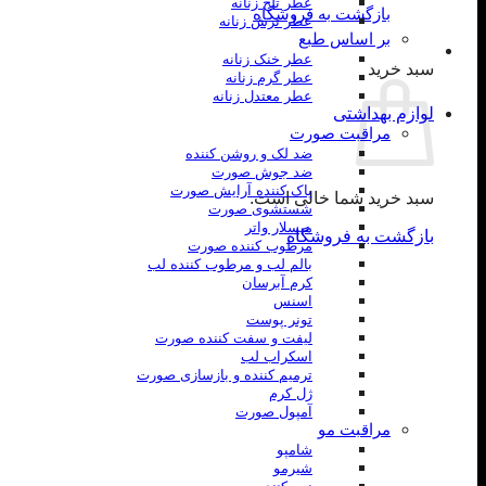
عطر تلخ زنانه
بازگشت به فروشگاه
عطر ترش زنانه
بر اساس طبع
عطر خنک زنانه
سبد خرید
عطر گرم زنانه
عطر معتدل زنانه
لوازم بهداشتی
مراقبت صورت
ضد لک و روشن کننده
ضد جوش صورت
پاک کننده آرایش صورت
سبد خرید شما خالی است.
شستشوی صورت
میسلار واتر
بازگشت به فروشگاه
مرطوب کننده صورت
بالم لب و مرطوب کننده لب
کرم آبرسان
اسنس
تونر پوست
لیفت و سفت کننده صورت
اسکراب لب
ترمیم کننده و بازسازی صورت
ژل کرم
آمپول صورت
مراقبت مو
شامپو
شیرمو