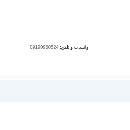
واتساپ و تلفن:
09190960524