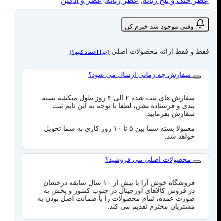
عطر خنک و تلخ زنانه
,
عطر زنانه
,
عطر و ادکلن
وقتی موجود شد خبرم کن
فقط و فقط ارائه محصولات اصلی
(چرا اعتماد کنیم؟)
سفارش چه زمانی ارسال می شود؟
سفارش های ثبت شده ۲ الی ۴ روز طول میکشه بسته
بندی و فرستاده بشن، لطفا با توجه به این تایم ثبت
سفارش بفرمایید.
معمولا بسته شما بین ۵ تا ۱۰ روز کاری به شما تحویل
خواهد شد.
محصولات اصلی می فروشید؟
فروشگاه خوش آرا با بیش از ۱۰ سال سابقه درخشان
در فروش کالاهای اورجینال در جنوب کشور و پخش به
صورت عمده، تمام محصولات را با ضمانت اصل بودن به
مشتریان محترم تقدیم می کند.