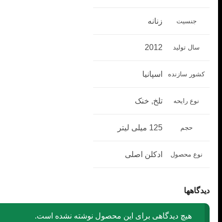
زنانه
جنسیت
2012
سال تولید
اسپانیا
کشور سازنده
تلخ, خنک
نوع رایحه
125 میلی لیتر
حجم
ادکلن اصلی
نوع محصول
دیدگاهها
هیچ دیدگاهی برای این محصول نوشته نشده است.