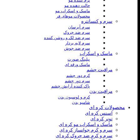
نرم کننده مو
حالت دهنده مو
ماسک و اسکراب مو
محصولات موهای فر
سرم و کنسانتره
سرم آبرسان
سرم ضد چروک
سرم ضد لک و روشن کننده
سرم لایه بردار
سرم ضد جوش
ماسک و اسکراب
پیلینگ صورت
ماسک ورقه ای
مراقبت چشم
کرم دور چشم
سرم دور چشم
پاک کننده آرایش چشم
مراقبت بدن
کرم و لوسیون بدن
شامپو بدن
محصولات کره ای
اسنس کره ای
تونر کره ای
ماسک و اسکراب مو کره ای
سرم و کرم جوانساز کره ای
سرم و کرم ضد چروک کره ای