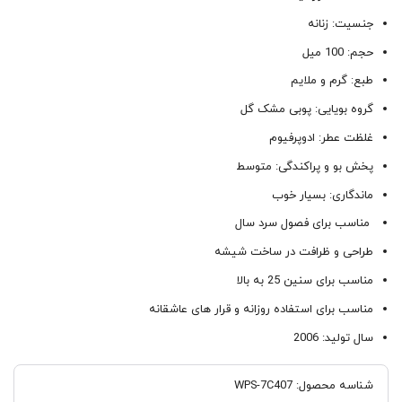
جنسیت: زنانه
حجم: 100 میل
طبع: گرم و ملایم
گروه بویایی: پوبی مشک گل
غلظت عطر: ادوپرفیوم
پخش بو و پراکندگی: متوسط
ماندگاری: بسیار خوب
مناسب برای فصول سرد سال
طراحی و ظرافت در ساخت شیشه
مناسب برای سنین 25 به بالا
مناسب برای استفاده روزانه و قرار های عاشقانه
سال تولید: 2006
شناسه محصول:
WPS-7C407