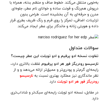
به‌خوبی منتقل می‌کند. خطوط صاف و منظم بدنه، همراه با
درپوش هم‌رنگ و فونت ساده و خوانای نام عطر، جلوه‌ای
مدرن و حرفه‌ای به آن بخشیده است. طراحی بدون
تزئینات اضافی، تمرکز را روی فرم و رنگ ظریف بطری قرار
داده و هویتی زنانه و ماندگار برای عطر ایجاد می‌کند.
سوالات متداول
تفاوت نسخه ادو پرفیم و ادو تویلت این عطر چیست؟
نارسیسو رودریگز فور هر ادو پرفیوم
غلظت بالاتری دارد،
رایحه‌ای گرم‌تر و پودری‌تر و عمیق‌تر ارائه می‌دهد و و از
نظر ماندگاری نیز عملکرد بهتری نسبت به
نارسیسو
رودریگز فور هر ادو تویلت
دارد.
در مقابل، نسخه ادو تویلت رایحه‌ای سبک‌تر و شاداب‌تری
دارد.