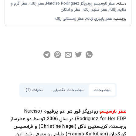
دسته:
عطر نارسیسو رودریگز Narciso Rodriguez
,
عطر زنانه
,
عطر گرم و
ملایم زنانه
,
عطر ملایم زنانه
,
عطر و ادکلن
برچسب:
عطر پاییزی زنانه
,
عطر زمستانی زنانه
توضیحات تکمیلی
نظرات (1)
توضیحات
عطر نارسیسو
رودریگز فور
هر ادو پرفیوم
(Narciso
Rodriguez for Her EDP) در
سال 2006 توسط دو عطرساز
برجسته، کریستین ناگل (Christine Nagel) و فرانسیس
کورکجان (Francis Kurkdjian)
طراحی و معرفی شد. این