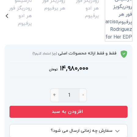
فقط و فقط ارائه محصولات اصلی
(چرا اعتماد کنیم؟)
۱۴,۹۸۰,۰۰۰
تومان
عطر نارسیسو رودریگز فور هر ادو پرفیوم Narciso Rodriguez for Her EDP عدد
افزودن به سبد
سفارش چه زمانی ارسال می شود؟