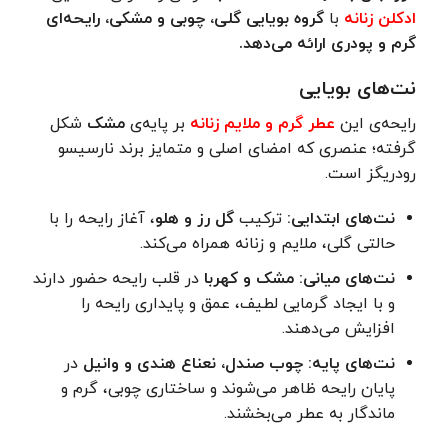
ادکلن زنانه
با
گروه بویایی گلی، چوبی و مشکی، رایحه‌ای
گرم و پودری ارائه می‌دهد.
نت‌های بویایی
رایحه‌ی این
عطر گرم و ملایم زنانه
بر پایه‌ی
مشک
شکل
گرفته؛ عنصری که امضای اصلی و متمایز برند نارسیسو
رودریگز است.
نت‌های ابتدایی
:
ترکیب
گل رز و هلو
، آغاز رایحه را با
حالتی گلی، ملایم و زنانه همراه می‌کند.
نت‌های میانی
:
مشک و کهربا
در قلب رایحه حضور دارند
و با ایجاد گرمایی لطیف، عمق و پایداری رایحه را
افزایش می‌دهند.
نت‌های پایه
:
چوب صندل، نعناع هندی و وانیل
در
پایان رایحه ظاهر می‌شوند و ساختاری چوبی، گرم و
ماندگار به عطر می‌بخشند.