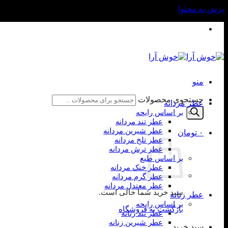
پرش به محتوا
واتساپ و تلفن: 09190960524
منو
جستجوی محصولات
عطر مردانه
بر اساس رایحه
عطر تند مردانه
عطر شیرین مردانه
۰
تومان
عطر تلخ مردانه
عطر ترش مردانه
بر اساس طبع
عطر خنک مردانه
عطر گرم مردانه
عطر معتدل مردانه
سبد خرید شما خالی است.
عطر زنانه
بر اساس رایحه
بازگشت به فروشگاه
عطر تند زنانه
عطر شیرین زنانه
سبد خرید