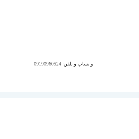
واتساپ و تلفن:
09190960524