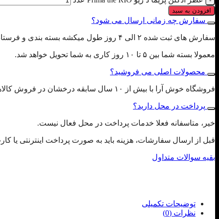
افزودن به سبد
سفارش چه زمانی ارسال می شود؟
سفارش های ثبت شده ۲ الی ۴ روز طول میکشه بسته بندی و فرستاده بشن، لطفا با توجه به این تایم ثبت سفارش بفرمایید.
معمولا بسته شما بین ۵ تا ۱۰ روز کاری به شما تحویل خواهد شد.
محصولات اصلی می فروشید؟
فروشگاه خوش آرا با بیش از ۱۰ سال سابقه درخشان در فروش کالاهای اورجینال در جنوب کشور و پخش به صورت عمده، تمام محصولات را با ضمانت اصل بودن به مشتریان محترم تقدیم می کند.
پرداخت در محل دارید؟
خیر، متاسفانه فعلا خدمات پرداخت در محل فعال نیست.
قبل از ارسال سفارشات، هزینه باید به صورت پرداخت اینترنتی یا کا
بقیه سوالات متداول
توضیحات تکمیلی
نظرات (0)