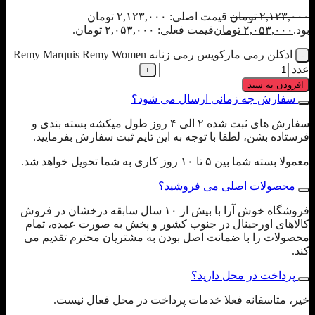
۲,۱۲۳,۰۰۰
تومان
قیمت اصلی: ۲,۱۲۳,۰۰۰ تومان
بود.
۲,۰۵۳,۰۰۰
تومان
قیمت فعلی: ۲,۰۵۳,۰۰۰ تومان.
ادکلن رمی مارکویس رمی زنانه Remy Marquis Remy Women
عدد
افزودن به سبد
سفارش چه زمانی ارسال می شود؟
سفارش های ثبت شده ۲ الی ۴ روز طول میکشه بسته بندی و
فرستاده بشن، لطفا با توجه به این تایم ثبت سفارش بفرمایید.
معمولا بسته شما بین ۵ تا ۱۰ روز کاری به شما تحویل خواهد شد.
محصولات اصلی می فروشید؟
فروشگاه خوش آرا با بیش از ۱۰ سال سابقه درخشان در فروش
کالاهای اورجینال در جنوب کشور و پخش به صورت عمده، تمام
محصولات را با ضمانت اصل بودن به مشتریان محترم تقدیم می
کند.
پرداخت در محل دارید؟
خیر، متاسفانه فعلا خدمات پرداخت در محل فعال نیست.