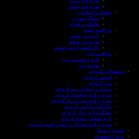
سرم لایه بردار
سرم ضد جوش
ماسک و اسکراب
پیلینگ صورت
ماسک ورقه ای
مراقبت چشم
کرم دور چشم
سرم دور چشم
پاک کننده آرایش چشم
مراقبت بدن
کرم و لوسیون بدن
شامپو بدن
محصولات کره ای
اسنس کره ای
تونر کره ای
ماسک و اسکراب مو کره ای
سرم و کرم جوانساز کره ای
سرم و کرم ضد چروک کره ای
پاک کننده آرایش کره ای
پیلینگ و لایه بردار کره ای
کرم تسکین دهنده کره ای
سرم و کرم ضد لک و روشن کننده کره ای
لیست برند ها
ورود / عضویت