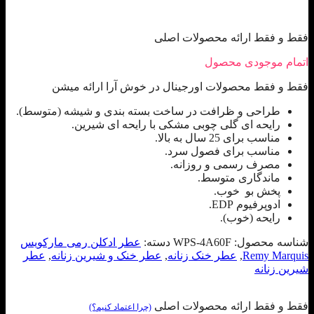
فقط و فقط ارائه محصولات اصلی
اتمام موجودی محصول
فقط و فقط محصولات اورجینال در خوش آرا ارائه میشن
طراحی و ظرافت در ساخت بسته بندی و شیشه (متوسط).
رایحه ای گلی چوبی مشکی با رایحه ای شیرین.
مناسب برای 25 سال به بالا.
مناسب برای فصول سرد.
مصرف رسمی و روزانه.
ماندگاری متوسط.
پخش بو خوب.
ادوپرفیوم EDP.
رایحه (خوب).
شناسه محصول:
WPS-4A60F
دسته:
عطر ادکلن رمی مارکویس
Remy Marquis
,
عطر خنک زنانه
,
عطر خنک و شیرین زنانه
,
عطر
شیرین زنانه
فقط و فقط ارائه محصولات اصلی
(چرا اعتماد کنیم؟)