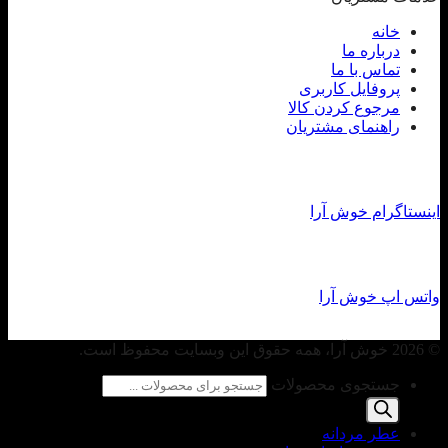
خانه
درباره ما
تماس با ما
پروفایل کاربری
مرجوع کردن کالا
راهنمای مشتریان
اینستاگرام خوش آرا
واتس اپ خوش آرا
© 2026 خوش آرا، همه حقوق این وبسایت محفوظ است.
جستجوی محصولات
عطر مردانه