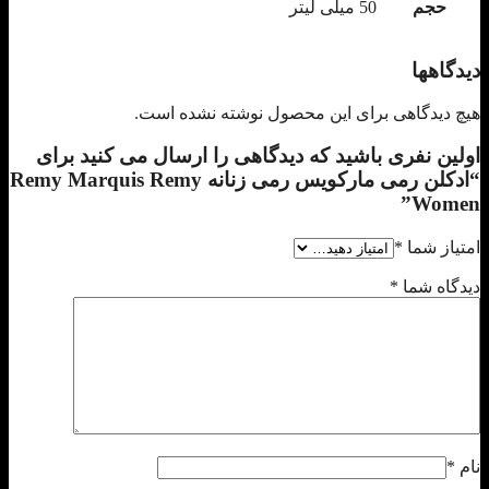
حجم
50 میلی لیتر
دیدگاهها
هیچ دیدگاهی برای این محصول نوشته نشده است.
اولین نفری باشید که دیدگاهی را ارسال می کنید برای
“ادکلن رمی مارکویس رمی زنانه Remy Marquis Remy
Women”
امتیاز شما
*
دیدگاه شما
*
نام
*