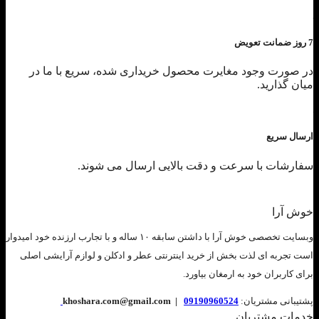
7 روز ضمانت تعویض
در صورت وجود مغایرت محصول خریداری شده، سریع با ما در
میان گذارید.
ارسال سریع
سفارشات با سرعت و دقت بالایی ارسال می شوند.
خوش آرا
وبسایت تخصصی خوش آرا با داشتن سابقه ۱۰ ساله و با تجارب ارزنده خود امیدوار
است تجربه ای لذت بخش از خرید اینترنتی عطر و ادکلن و لوازم آرایشی اصلی
برای کاربران خود به ارمغان بیاورد.
پشتیبانی مشتریان:
09190960524
khoshara.com@gmail.com |
خدمات مشتریان