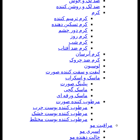
ضد لک و جوش
ضد لک و روشن کننده
کرم
کرم ترمیم کننده
کرم تسکین دهنده
کرم دور چشم
کرم روز
کرم شب
کرم ضد آفتاب
کرم آبرسان
کرم ضد چروک
لوسیون
لیفت و سفت کننده صورت
ماسک و اسکراب
پیلینگ صورت
ماسک گچی
ماسک ورقه ای
مرطوب کننده صورت
مرطوب کننده پوست چرب
مرطوب کننده پوست خشک
مرطوب کننده پوست مختلط
مراقبت مو
اسپری مو
حالت دهنده مو