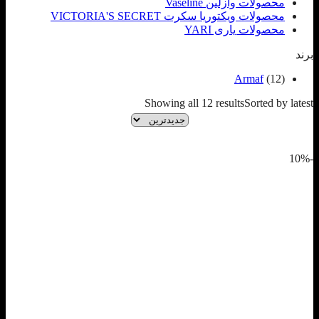
محصولات وازلین Vaseline
محصولات ویکتوریا سکرت VICTORIA'S SECRET
محصولات یاری YARI
برند
Armaf
(12)
Showing all 12 results
Sorted by latest
-10%