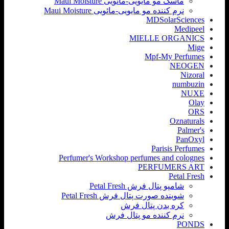
ماسک مو مایویی-مائویی Maui Moisture
نرم کننده مو مایویی-مائویی Maui Moisture
MDSolarSciences
Medipeel
MIELLE ORGANICS
Mige
Mpf-My Perfumes
NEOGEN
Nizoral
numbuzin
NUXE
Olay
ORS
Oznaturals
Palmer's
PanOxyl
Parisis Perfumes
Perfumer's Workshop perfumes and colognes
PERFUMERS ART
Petal Fresh
شامپو پتال فرش Petal Fresh
شوینده صورت پتال فرش Petal Fresh
کره بدن پتال فرش
نرم کننده مو پتال فرش
PONDS