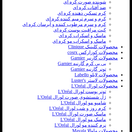
شوینده صورت کره ای
ضد آفتاب کره ای
کرم تسکین دهنده کره ای
کرم و سرم ترمیم کننده کره ای
کرم و سرم مرطوب کننده و آبرسان کره ای
کیت مراقبت پوست کره ای
ماسک و اسکراب کره ای
ماسک و اسکراب مو کره ای
محصولات کلینیک Clinique
محصولات کوزارکس cosrx
محصولات گارنیر Garnier
بی بی کرم گارنیه Garnier
تونر گارنیه Garnier
محصولات لابلو Labello
محصولات لاستر Luster's
محصولات لورال L'Oréal
تونر پوست لورال L'Oréal
ژل شستشوی صورت لورال L'Oréal
شامپو مو لورال L'Oréal
کرم روز و شب لورال L'Oréal
ماسک صورت لورال L'Oréal
ماسک مو لورال L'Oréal
نرم کننده مو لورال L'Oréal
محصولات ماوالا Mavala