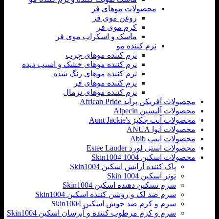
محصولات موهای فر
روغن موی فر
کرم موی فر
ماسک و اسکراب موی فر
نرم کننده مو
نرم کننده موهای چرب
نرم کننده موهای خشک و اسیب دیده
نرم کننده موهای رنگ شده
نرم کننده موهای فر
نرم کننده موهای نرمال
محصولات آفریکن پراید African Pride
محصولات آلپسین Alpecin
محصولات آنت جکیز Aunt Jackie's
محصولات آنوا ANUA
محصولات ابیب Abib
محصولات استی لورد Estee Lauder
محصولات اسکین 1004 Skin1004
پاک کننده آرایش اسکین Skin1004
تونر اسکین Skin 1004
سرم تسکین دهنده اسکین Skin1004
سرم ضد لک و روشن کننده اسکین Skin1004
سرم و کرم ضد جوش اسکین Skin1004
سرم و کرم مرطوب کننده و آبرسان اسکین Skin1004