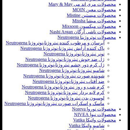
محصولات مری اند می Mary & May
محصولات معین MOIN
محصولات میستین Mistine
محصولات میشا Missha
محصولات میکسون Mixsoon
محصولات ناشی آرگان Nashi Argan
محصولات نوتروژینا Neutrogena
آبرسان و مرطوب کننده نیتروژنا-نوتروژنا Neutrogena
پاک کننده آرایش نیتروژنا-نوتروژنا Neutrogena
تونر نیتروژنا-نوتروژنا Neutrogena
ژل ضد جوش نیتروژنا-نوتروژنا Neutrogena
ژل کرم دور چشم نیتروژنا-نوتروژنا Neutrogena
شامپو نیتروژنا-نوتروژنا Neutrogena
شوینده صورت نیتروژنا-نوتروژنا Neutrogena
ضد آفتاب نیتروژنا-نوتروژنا Neutrogena
کرم شب و روز نیتروژنا-نوتروژنا Neutrogena
کرم لایه بردار نیتروژنا-نوتروژنا Neutrogena
لوسیون بدن نیتروژنا-نوتروژنا Neutrogena
ماسک و اسکراب صورت نیتروژنا-نوتروژنا Neutrogena
محصولات نوروا Noreva
محصولات نیوا NIVEA
محصولات واتیکا Vatika
شامپو واتیکا Vatika