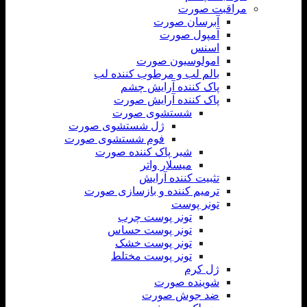
مراقبت صورت
آبرسان صورت
آمپول صورت
اسنس
امولوسیون صورت
بالم لب و مرطوب کننده لب
پاک کننده آرایش چشم
پاک کننده آرایش صورت
شستشوی صورت
ژل شستشوی صورت
فوم شستشوی صورت
شیر پاک کننده صورت
میسلار واتر
تثبیت کننده آرایش
ترمیم کننده و بازسازی صورت
تونر پوست
تونر پوست چرب
تونر پوست حساس
تونر پوست خشک
تونر پوست مختلط
ژل کرم
شوینده صورت
ضد جوش صورت