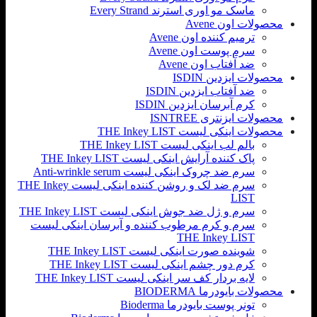
ماسک مو اوری استرند Every Strand
محصولات اون Avene
ترمیم کننده اون Avene
سرم پوست اون Avene
ضد آفتاب اون Avene
محصولات ایزدین ISDIN
ضد آفتاب ایزدین ISDIN
کرم آبرسان ایزدین ISDIN
محصولات ایزنتری ISNTREE
محصولات اینکی لیست THE Inkey LIST
بالم لب اینکی لیست THE Inkey LIST
پاک کننده آرایش اینکی لیست THE Inkey LIST
سرم ضد چروک اینکی لیست Anti-wrinkle serum
سرم ضد لک و روشن کننده اینکی لیست THE Inkey
LIST
سرم و ژل ضد جوش اینکی لیست THE Inkey LIST
سرم و کرم مرطوب کننده و آبرسان اینکی لیست
THE Inkey LIST
شوینده صورت اینکی لیست THE Inkey LIST
کرم دور چشم اینکی لیست THE Inkey LIST
لایه بردار کف سر اینکی لیست THE Inkey LIST
محصولات بایودرما BIODERMA
تونر پوست بایودرما Bioderma