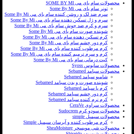
محصولات سام بای می SOME BY MI
تونر سام بای می Some By Mi
سرم ضد لک و روشن کننده سام بای می Some By Mi
سرم و ژل تسکین دهنده سام بای می Some By Mi
سرم و کرم ضد جوش سام بای می Some By Mi
شوینده صورت سام بای می Some By Mi
کرم تسکین دهنده سام بای می Some By Mi
کرم دور چشم سام بای می Some By Mi
کرم مرطوب کننده سام بای می Some By Mi
کرم و سرم ترمیم کننده سام بای می Some By Mi
کیت درمانی سام بای می Some By Mi
محصولات سایوس Syoss
محصولات سبامد Sebamed
شامپو سبامد Sebamed
شوینده صورت و بدن سبامد Sebamed
کرم پا سبامد Sebamed
کرم دور چشم سبامد Sebamed
کرم نرم کننده سبامد Sebamed
محصولات سراوی CeraVe
محصولات سودو کرم Sudocrem
محصولات سیمپل simple
کرم مرطوب کننده و آبرسان سیمپل Simple
محصولات شی مویسچر SheaMoisture
محصولات شیسیدو Shiseido