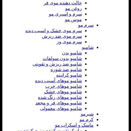
حالت دهنده موی فر
روغن مو
سرم و اسپری مو
موس مو
سرم مو
سرم موی خشک و اسیب دیده
سرم موی ضد ریزش
سرم موی وز
شامپو
شامپو بدن
شامپو بدون سولفات
شامپو ضد ریزش و تقویتی
شامپو ضد شوره
شامپو کراتینه
شامپو موهای آسیب دیده
شامپو موهای چرب
شامپو موهای خشک
شامپو موهای رنگ شده
شامپو موهای فر و مجعد
شامپو موهای معمولی
شیرمو
کرم مو
ماسک و اسکراب مو
ماسک تقویت کننده و نرم کننده مو