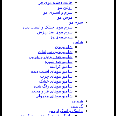
حالت دهنده موی فر
روغن مو
سرم و اسپری مو
موس مو
سرم مو
سرم موی خشک و اسیب دیده
سرم موی ضد ریزش
سرم موی وز
شامپو
شامپو بدن
شامپو بدون سولفات
شامپو ضد ریزش و تقویتی
شامپو ضد شوره
شامپو کراتینه
شامپو موهای آسیب دیده
شامپو موهای چرب
شامپو موهای خشک
شامپو موهای رنگ شده
شامپو موهای فر و مجعد
شامپو موهای معمولی
شیرمو
کرم مو
ماسک و اسکراب مو
ماسک تقویت کننده و نرم کننده مو