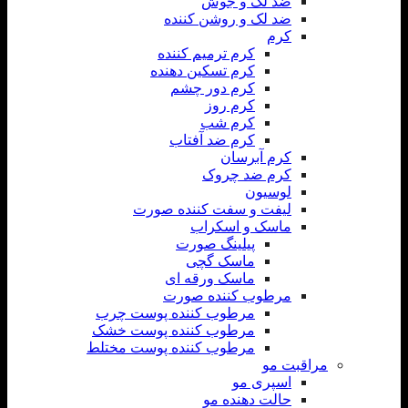
ضد لک و جوش
ضد لک و روشن کننده
کرم
کرم ترمیم کننده
کرم تسکین دهنده
کرم دور چشم
کرم روز
کرم شب
کرم ضد آفتاب
کرم آبرسان
کرم ضد چروک
لوسیون
لیفت و سفت کننده صورت
ماسک و اسکراب
پیلینگ صورت
ماسک گچی
ماسک ورقه ای
مرطوب کننده صورت
مرطوب کننده پوست چرب
مرطوب کننده پوست خشک
مرطوب کننده پوست مختلط
مراقبت مو
اسپری مو
حالت دهنده مو