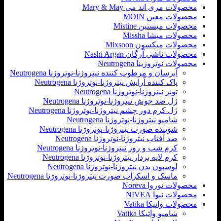
محصولات مری اند می Mary & May
محصولات معین MOIN
محصولات میستین Mistine
محصولات میشا Missha
محصولات میکسون Mixsoon
محصولات ناشی آرگان Nashi Argan
محصولات نوتروژینا Neutrogena
آبرسان و مرطوب کننده نیتروژنا-نوتروژنا Neutrogena
پاک کننده آرایش نیتروژنا-نوتروژنا Neutrogena
تونر نیتروژنا-نوتروژنا Neutrogena
ژل ضد جوش نیتروژنا-نوتروژنا Neutrogena
ژل کرم دور چشم نیتروژنا-نوتروژنا Neutrogena
شامپو نیتروژنا-نوتروژنا Neutrogena
شوینده صورت نیتروژنا-نوتروژنا Neutrogena
ضد آفتاب نیتروژنا-نوتروژنا Neutrogena
کرم شب و روز نیتروژنا-نوتروژنا Neutrogena
کرم لایه بردار نیتروژنا-نوتروژنا Neutrogena
لوسیون بدن نیتروژنا-نوتروژنا Neutrogena
ماسک و اسکراب صورت نیتروژنا-نوتروژنا Neutrogena
محصولات نوروا Noreva
محصولات نیوا NIVEA
محصولات واتیکا Vatika
شامپو واتیکا Vatika