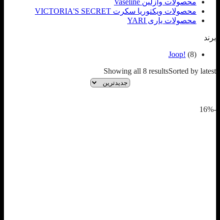
محصولات وازلین Vaseline
محصولات ویکتوریا سکرت VICTORIA'S SECRET
محصولات یاری YARI
برند
Joop!
(8)
Showing all 8 results
Sorted by latest
-16%