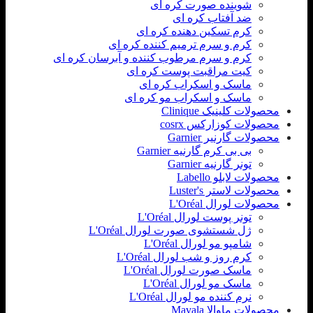
شوینده صورت کره ای
ضد آفتاب کره ای
کرم تسکین دهنده کره ای
کرم و سرم ترمیم کننده کره ای
کرم و سرم مرطوب کننده و آبرسان کره ای
کیت مراقبت پوست کره ای
ماسک و اسکراب کره ای
ماسک و اسکراب مو کره ای
محصولات کلینیک Clinique
محصولات کوزارکس cosrx
محصولات گارنیر Garnier
بی بی کرم گارنیه Garnier
تونر گارنیه Garnier
محصولات لابلو Labello
محصولات لاستر Luster's
محصولات لورال L'Oréal
تونر پوست لورال L'Oréal
ژل شستشوی صورت لورال L'Oréal
شامپو مو لورال L'Oréal
کرم روز و شب لورال L'Oréal
ماسک صورت لورال L'Oréal
ماسک مو لورال L'Oréal
نرم کننده مو لورال L'Oréal
محصولات ماوالا Mavala