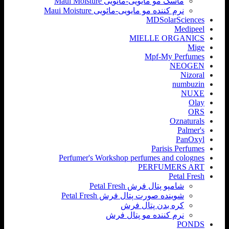
ماسک مو مایویی-مائویی Maui Moisture
نرم کننده مو مایویی-مائویی Maui Moisture
MDSolarSciences
Medipeel
MIELLE ORGANICS
Mige
Mpf-My Perfumes
NEOGEN
Nizoral
numbuzin
NUXE
Olay
ORS
Oznaturals
Palmer's
PanOxyl
Parisis Perfumes
Perfumer's Workshop perfumes and colognes
PERFUMERS ART
Petal Fresh
شامپو پتال فرش Petal Fresh
شوینده صورت پتال فرش Petal Fresh
کره بدن پتال فرش
نرم کننده مو پتال فرش
PONDS