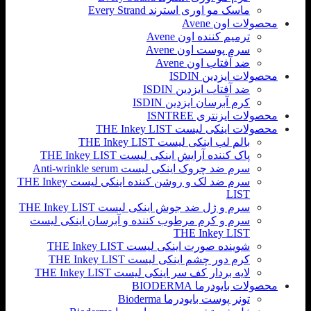
ماسک مو اوری استرند Every Strand
محصولات اون Avene
ترمیم کننده اون Avene
سرم پوست اون Avene
ضد آفتاب اون Avene
محصولات ایزدین ISDIN
ضد آفتاب ایزدین ISDIN
کرم آبرسان ایزدین ISDIN
محصولات ایزنتری ISNTREE
محصولات اینکی لیست THE Inkey LIST
بالم لب اینکی لیست THE Inkey LIST
پاک کننده آرایش اینکی لیست THE Inkey LIST
سرم ضد چروک اینکی لیست Anti-wrinkle serum
سرم ضد لک و روشن کننده اینکی لیست THE Inkey
LIST
سرم و ژل ضد جوش اینکی لیست THE Inkey LIST
سرم و کرم مرطوب کننده و آبرسان اینکی لیست
THE Inkey LIST
شوینده صورت اینکی لیست THE Inkey LIST
کرم دور چشم اینکی لیست THE Inkey LIST
لایه بردار کف سر اینکی لیست THE Inkey LIST
محصولات بایودرما BIODERMA
تونر پوست بایودرما Bioderma