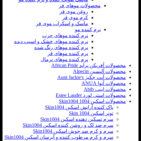
محصولات موهای فر
روغن موی فر
کرم موی فر
ماسک و اسکراب موی فر
نرم کننده مو
نرم کننده موهای چرب
نرم کننده موهای خشک و اسیب دیده
نرم کننده موهای رنگ شده
نرم کننده موهای فر
نرم کننده موهای نرمال
محصولات آفریکن پراید African Pride
محصولات آلپسین Alpecin
محصولات آنت جکیز Aunt Jackie's
محصولات آنوا ANUA
محصولات ابیب Abib
محصولات استی لورد Estee Lauder
محصولات اسکین 1004 Skin1004
پاک کننده آرایش اسکین Skin1004
تونر اسکین Skin 1004
سرم تسکین دهنده اسکین Skin1004
سرم ضد لک و روشن کننده اسکین Skin1004
سرم و کرم ضد جوش اسکین Skin1004
سرم و کرم مرطوب کننده و آبرسان اسکین Skin1004