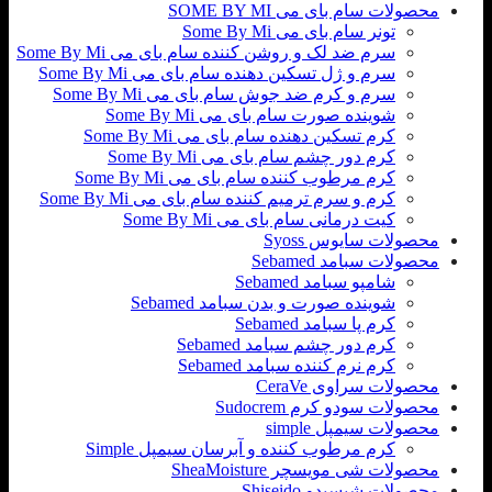
محصولات سام بای می SOME BY MI
تونر سام بای می Some By Mi
سرم ضد لک و روشن کننده سام بای می Some By Mi
سرم و ژل تسکین دهنده سام بای می Some By Mi
سرم و کرم ضد جوش سام بای می Some By Mi
شوینده صورت سام بای می Some By Mi
کرم تسکین دهنده سام بای می Some By Mi
کرم دور چشم سام بای می Some By Mi
کرم مرطوب کننده سام بای می Some By Mi
کرم و سرم ترمیم کننده سام بای می Some By Mi
کیت درمانی سام بای می Some By Mi
محصولات سایوس Syoss
محصولات سبامد Sebamed
شامپو سبامد Sebamed
شوینده صورت و بدن سبامد Sebamed
کرم پا سبامد Sebamed
کرم دور چشم سبامد Sebamed
کرم نرم کننده سبامد Sebamed
محصولات سراوی CeraVe
محصولات سودو کرم Sudocrem
محصولات سیمپل simple
کرم مرطوب کننده و آبرسان سیمپل Simple
محصولات شی مویسچر SheaMoisture
محصولات شیسیدو Shiseido