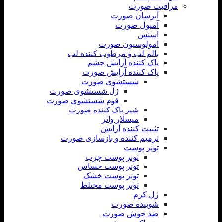
مراقبت صورت
آبرسان صورت
آمپول صورت
اسنس
امولوسیون صورت
بالم لب و مرطوب کننده لب
پاک کننده آرایش چشم
پاک کننده آرایش صورت
شستشوی صورت
ژل شستشوی صورت
فوم شستشوی صورت
شیر پاک کننده صورت
میسلار واتر
تثبیت کننده آرایش
ترمیم کننده و بازسازی صورت
تونر پوست
تونر پوست چرب
تونر پوست حساس
تونر پوست خشک
تونر پوست مختلط
ژل کرم
شوینده صورت
ضد جوش صورت